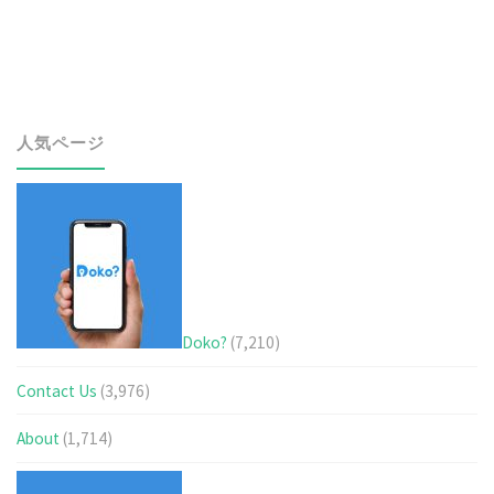
人気ページ
Doko?
(7,210)
Contact Us
(3,976)
About
(1,714)