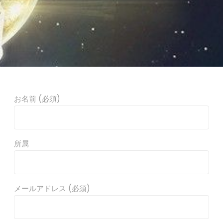
お名前 (必須)
所属
メールアドレス (必須)