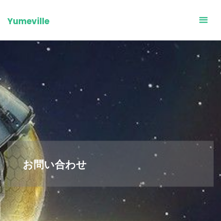
Skip
to
Yumeville
content
お問い合わせ