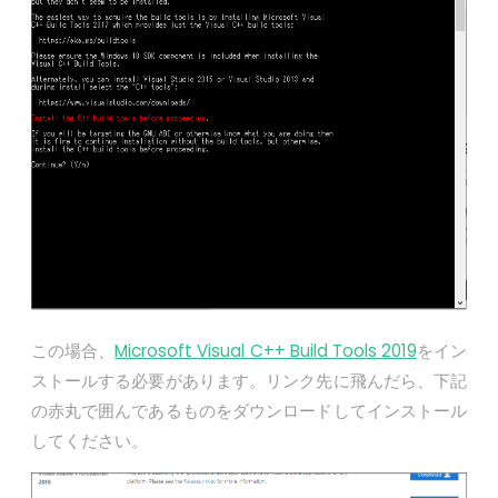
この場合、
Microsoft Visual C++ Build Tools 2019
をイン
ストールする必要があります。リンク先に飛んだら、下記
の赤丸で囲んであるものをダウンロードしてインストール
してください。