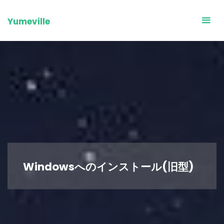
Skip
to
Yumeville
content
Windowsへのインストール(旧型)