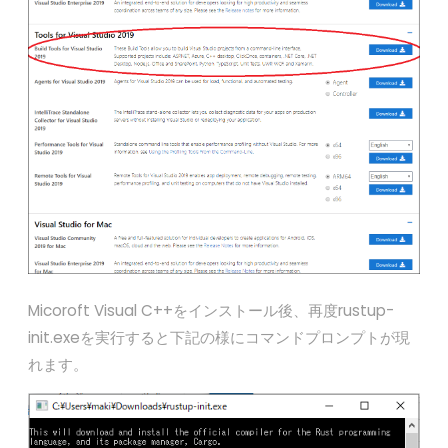
Micoroft Visual C++をインストール後、再度rustup-
init.exeを実行すると下記の様にコマンドプロンプトが現
れます。