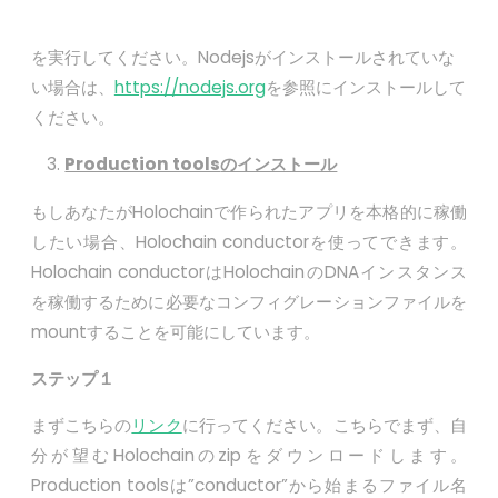
を実行してください。Nodejsがインストールされていな
い場合は、
https://nodejs.org
を参照にインストールして
ください。
Production tools
のインストール
もしあなたがHolochainで作られたアプリを本格的に稼働
したい場合、Holochain conductorを使ってできます。
Holochain conductorはHolochainのDNAインスタンス
を稼働するために必要なコンフィグレーションファイルを
mountすることを可能にしています。
ステップ１
まずこちらの
リンク
に行ってください。こちらでまず、自
分が望むHolochainのzipをダウンロードします。
Production toolsは”conductor”から始まるファイル名