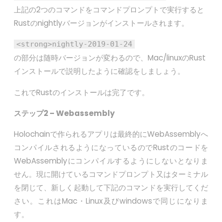
上記の2つのコマンドをコマンドプロンプトで実行すると
Rustのnightlyバージョンがインストールされます。
<strong>nightly-2019-01-24
の部分は随時バージョンが変わるので、Mac/linuxのRust
インストールで説明したように確認をしましょう。
これでRustのインストールは完了です。
ステップ2
– Webassembly
Holochainで作られるアプリは最終的にWebAssemblyへ
コンパイルされるようになっているのでRustのコードを
WebAssemblyにコンパイルするようにしないとなりま
せん。現に開けているコマンドプロンプト又はターミナル
を閉じて、新しく起動して下記のコマンドを実行してくだ
さい。これはMac・Linux及びwindowsで同じになりま
す。