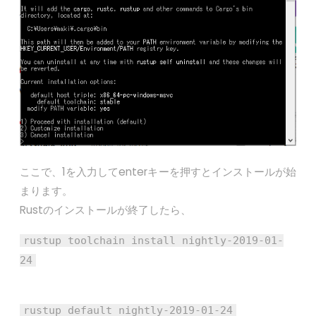
ここで、1を入力してenterキーを押すとインストールが始
まります。
Rustのインストールが終了したら、
rustup toolchain install nightly-2019-01-
24
rustup default nightly-2019-01-24