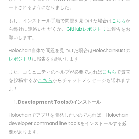
ードされるようになりました。
もし、インストール手順で問題を見つけた場合は
こちら
か
ら弊社に連絡いただくか、
GitHubレポジトリ
に報告をお
願いします。
Holochain自体で問題を見つけた場合はHolochainRustの
レポジトリ
に報告をお願いします。
また、コミュニティのヘルプが必要であれば
こちら
で質問
を投稿するか
こちら
からチャットメッセージも送れます
よ！
Development Toolsのインストール
Holochainでアプリを開発したいのであれば、Holochain
developer command line toolsをインストールする必
要があります。