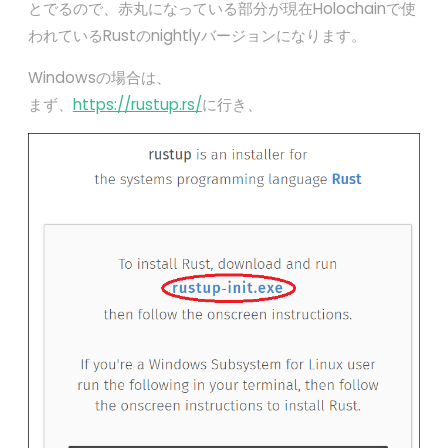
とでるので、赤丸になっている部分が現在Holochainで使
われているRustのnightlyバージョンになります。
Windowsの場合は、
まず、
https://rustup.rs/
に行き、