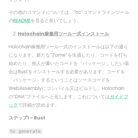
その他のコマンドについては、”hc”コマンドラインツール
の
README
を見ると良いでしょう。
Holochain
稼働用ツール一式インストール
Holochain稼働用ツール一式のインストールは以下の通り
になります。新たな”Zome”を生成したり、コードを打ち
始めたり、他人が書いたコードを「パッケージ」したい場
合はRustをインストールする必要があります。コードを
「パッケージ」するということはソースコードを
WebAssemblyにコンパイル又はビルドし、Holochain
の”DNA”ファイルへと化します。これについては
ガイドブ
ック
で詳細が読めます。
ステップ1 – Rust
hc generate