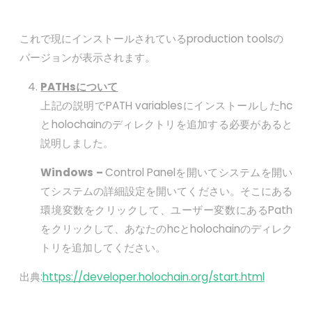
これで現にインストールされているproduction toolsの
バージョンが表示されます。
PATHs
について
上記の説明でPATH variablesにインストールしたhc
とholochainのディレクトリを追加する必要があると
説明しました。
Windows –
Control Panelを開いてシステムを開い
てシステムの詳細設定を開いてください。そこにある
環境変数をクリックして、ユーザー変数にあるPath
をクリックして、あなたのhcとholochainのディレク
トリを追加してください。
出典:
https://developer.holochain.org/start.html