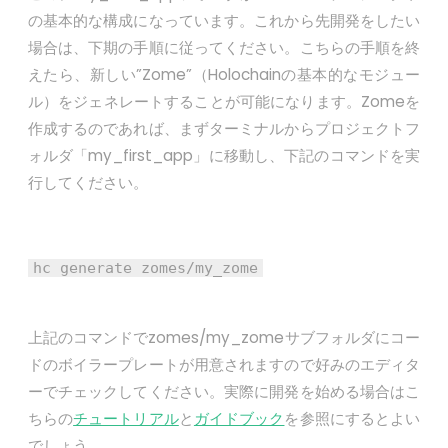
の基本的な構成になっています。これから先開発をしたい
場合は、下期の手順に従ってください。こちらの手順を終
えたら、新しい”Zome”（Holochainの基本的なモジュー
ル）をジェネレートすることが可能になります。Zomeを
作成するのであれば、まずターミナルからプロジェクトフ
ォルダ「my_first_app」に移動し、下記のコマンドを実
行してください。
hc generate zomes/my_zome
上記のコマンドでzomes/my_zomeサブフォルダにコー
ドのボイラープレートが用意されますので好みのエディタ
ーでチェックしてください。実際に開発を始める場合はこ
ちらの
チュートリアル
と
ガイドブック
を参照にするとよい
でしょう。