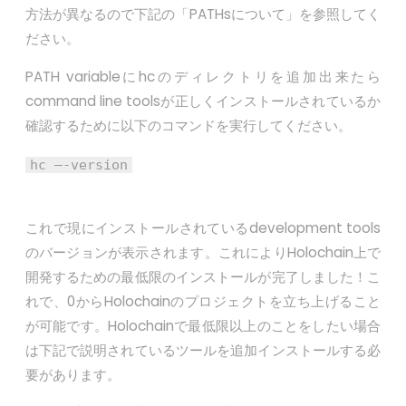
方法が異なるので下記の「PATHsについて」を参照してく
ださい。
PATH variableにhcのディレクトリを追加出来たら
command line toolsが正しくインストールされているか
確認するために以下のコマンドを実行してください。
hc –-version
これで現にインストールされているdevelopment tools
のバージョンが表示されます。これによりHolochain上で
開発するための最低限のインストールが完了しました！こ
れで、0からHolochainのプロジェクトを立ち上げること
が可能です。Holochainで最低限以上のことをしたい場合
は下記で説明されているツールを追加インストールする必
要があります。