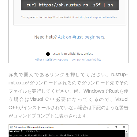
赤丸で囲んであるリンクを押してください。rustup-
init.exeがダウンロードされるのでダウンロード先でその
ファイルを実行してください。尚、WindowsでRustを使
う場合はVisual C++必要になってくるので、Visual
C++がインストールされていない場合は下記のような警告
がコマンドプロンプトに表示されます。