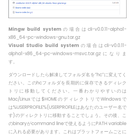
Mingw build system
の場合はcli-v0.0.11-alpha1-
x86_64-pc-windows-gnu.tar.gz
Visual Studio build system
の場合はcli-v0.0.11-
alpha1-x86_64-pc-windows-msvc.tar.gzになりま
す。
ダウンロードしたら解凍してフォルダ名を”hc”に変えてく
ださい。このhcフォルダを長期的に保存できるディレク
トリに移動してください。一番わかりやすいのは
Mac/Linuxでは$HOMEのディレクトリでWindowsで
は%USERPROFILE%(USERPROFILEはあなたのユーザー名で
す)のディレクトリに移動することでしょう。その後、こ
のbinaryがcommand lineで使えるようにPATH variable
に入れる必要があります。これはプラットフォームごとに