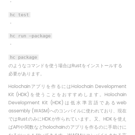
・
hc test
・
hc run –package
・
hc package
のようなコマンドを使う場合はRustをインストールする
必要があります。
Holochainアプリを作るにはHolochain Development
Kit (HDK)を使うことをおすすめします。Holochain
Development Kit (HDK)は低水準言語であるweb
assembly (WASM)へのコンパイルに使われており、現在
ではRustのみにHDKが作られています。又、HDKを使え
ばAPIや関数などholochainのアプリを作るのに手助けに