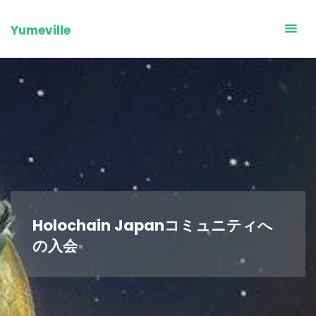
Skip
to
Yumeville
content
Holochain Japanコミュニティへ
の入会