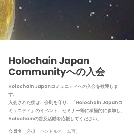
Holochain Japan
Communityへの入会
Holochain Japanコミュニティへの入会を歓迎しま
す。
入会された後は、会則を守り、「Holochain Japanコ
ミュニティ」のイベント、セミナー等に積極的に参加し、
Holochainの普及活動を応援してください。
会員名
（必須 ハンドルネーム可）