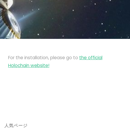
For the installation, please go to
the official
Holochain website!
人気ページ