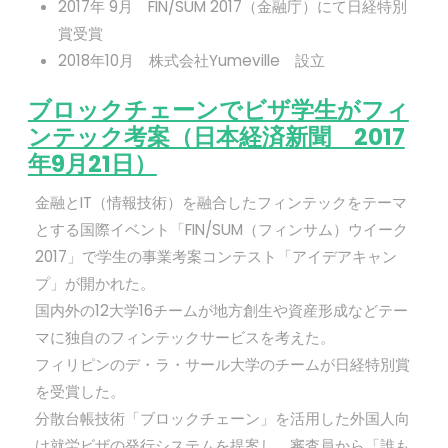
2017年 9月 FIN/SUM 2017（金融庁）にて日経特別
賞受賞
2018年10月 株式会社Yumeville 設立
ブロックチェーンでビザ学生がフィ
ンテック考案（日本経済新聞 2017
年9月21日）
金融とIT（情報技術）を融合したフィンテックをテーマ
とする国際イベント「FIN/SUM（フィンサム）ウイーク
2017」で学生の事業考案コンテスト「アイデアキャン
プ」が開かれた。
国内外の12大学16チームが地方創生や資産形成などテー
マに独自のフィンテックサービスを考えた。
フィリピンのデ・ラ・サール大学のチームが日経特別賞
を受賞した。
分散台帳技術「ブロックチェーン」を活用した外国人向
け就労ビザの発行システムを提案し、審査員から「誰も