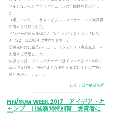
想定しなかったブロックチェーンの可能性を見いだし
た」
（米ジノバのニコラス・ギブソンマーケティング最高責
任者）と評価された。
メンバーの佐藤龍弥さん（21）とパウロ・ゴンザレスさ
ん（22）は2016年に共同で起業した。
投資家向けに企業のデューデリジェンス（資産査定）を
支援する予定という。
佐藤さんは「ブロックチェーンはインターネットの次に
革命的な技術。今回のような発想を事業にすれば市場が
盛りあがる」と話した。
出典：
日本経済新聞
FIN/SUM WEEK 2017 アイデア・キ
ャンプ 日経新聞特別賞 受賞者に