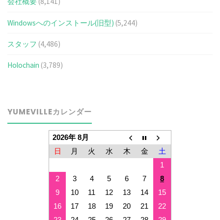
会社概要
(8,141)
Windowsへのインストール(旧型)
(5,244)
スタッフ
(4,486)
Holochain
(3,789)
YUMEVILLEカレンダー
2026年 8月
日
月
火
水
木
金
土
1
2
3
4
5
6
7
8
9
10
11
12
13
14
15
16
17
18
19
20
21
22
23
24
25
26
27
28
29