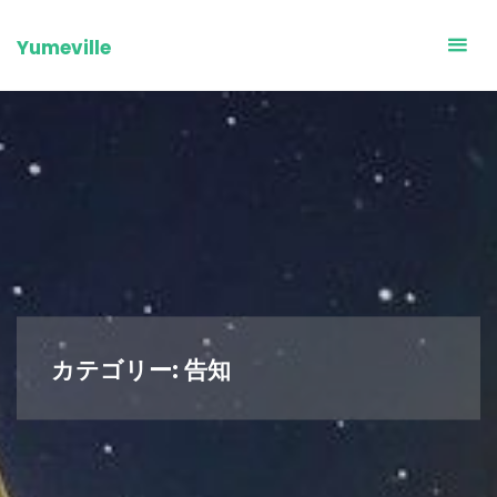
Skip
to
Yumeville
content
カテゴリー:
告知