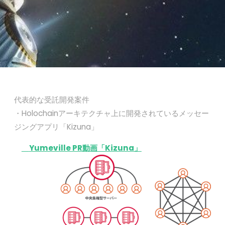
代表的な受託開発案件
・Holochainアーキテクチャ上に開発されているメッセー
ジングアプリ「Kizuna」
Yumeville PR動画「Kizuna」