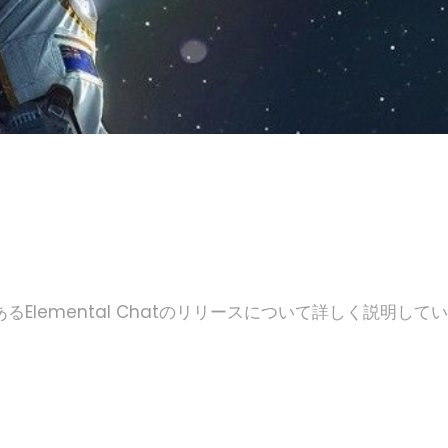
あるElemental Chatのリリースについて詳しく説明してい