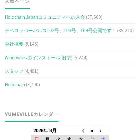
人気ページ
Holochain Japanコミュニティへの入会
(37,663)
デベロッパーパルス102号、103号、104号公開です！
(35,210)
会社概要
(8,146)
Windowsへのインストール(旧型)
(5,244)
スタッフ
(4,491)
Holochain
(3,790)
YUMEVILLEカレンダー
2026年 8月
日
月
火
水
木
金
土