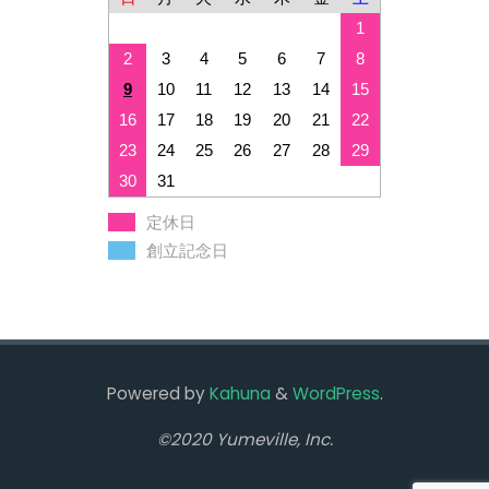
1
2
3
4
5
6
7
8
9
10
11
12
13
14
15
16
17
18
19
20
21
22
23
24
25
26
27
28
29
30
31
定休日
創立記念日
Powered by
Kahuna
&
WordPress
.
©2020 Yumeville, Inc.