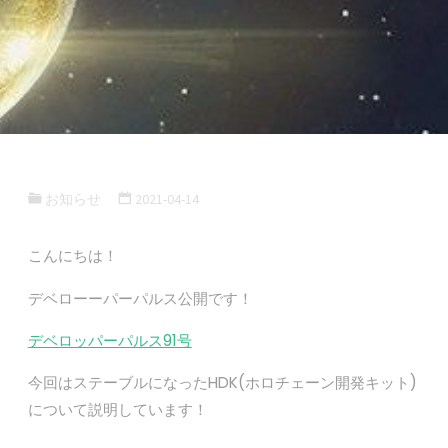
お知らせ
2021-04-14
こんにちは！
デベローーパーパルス公開です！
デベロッパーパルス91号
今回はステーブルになったHDK(ホロチェーン開発キット)
について説明しています！