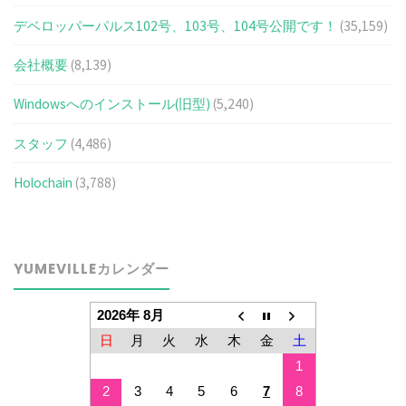
デベロッパーパルス102号、103号、104号公開です！
(35,159)
会社概要
(8,139)
Windowsへのインストール(旧型)
(5,240)
スタッフ
(4,486)
Holochain
(3,788)
YUMEVILLEカレンダー
2026年 8月
日
月
火
水
木
金
土
1
2
3
4
5
6
7
8