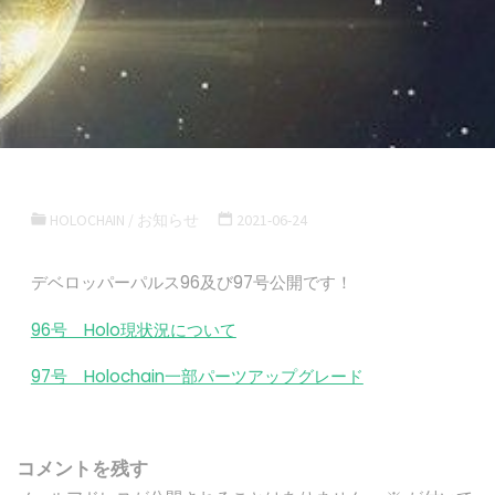
HOLOCHAIN
/
お知らせ
2021-06-24
デベロッパーパルス96及び97号公開です！
96号 Holo現状況について
97号 Holochain一部パーツアップグレード
コメントを残す