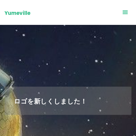
Skip
to
Yumeville
content
ロゴを新しくしました！