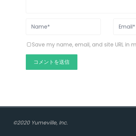
Save my name, email, and site URL in m
©2020 Yumeville, Inc.