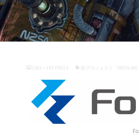
FULL
1083 × 192
PIXELS
新プロジェクト「MEDILIN
SIZE
F