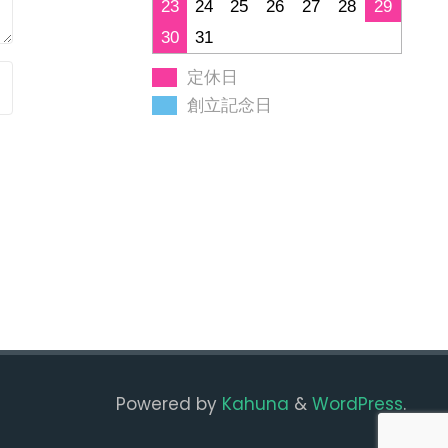
23
24
25
26
27
28
29
30
31
定休日
創立記念日
Powered by
Kahuna
&
WordPress
.