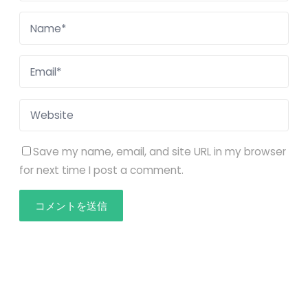
Save my name, email, and site URL in my browser
for next time I post a comment.