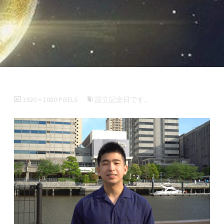
FULL
1920 × 1080
PIXELS
設立記念日です。
SIZE