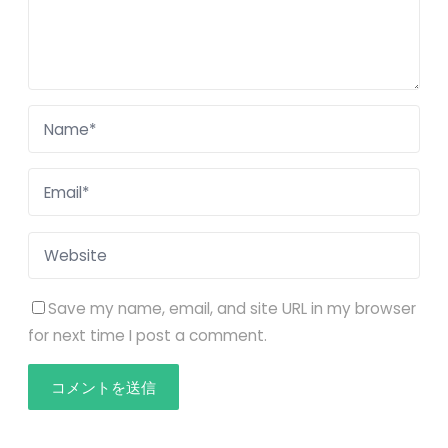
Save my name, email, and site URL in my browser
for next time I post a comment.