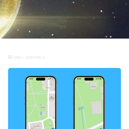
FULL
2000 × 1500
PIXELS
SIZE