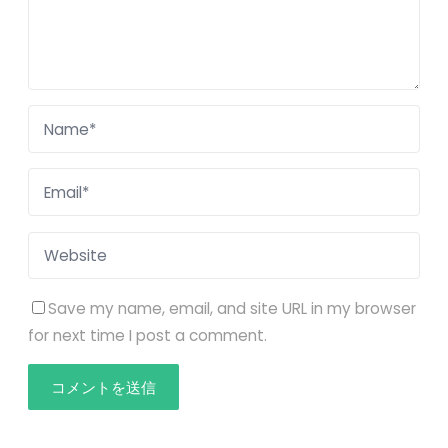
Save my name, email, and site URL in my browser
for next time I post a comment.