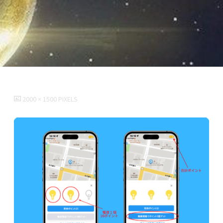
FULL
2000 × 1500
PIXELS
SIZE