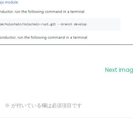
Next ima
。
※
が付いている欄は必須項目です