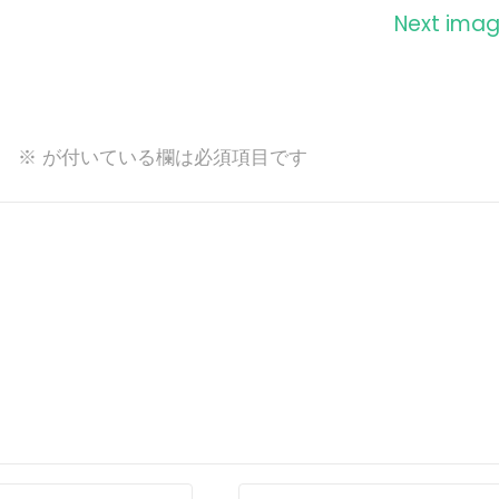
Next ima
。
※
が付いている欄は必須項目です