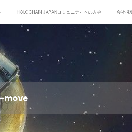
HOLOCHAIN JAPANコミュニティへの入会
会社概
ax-move