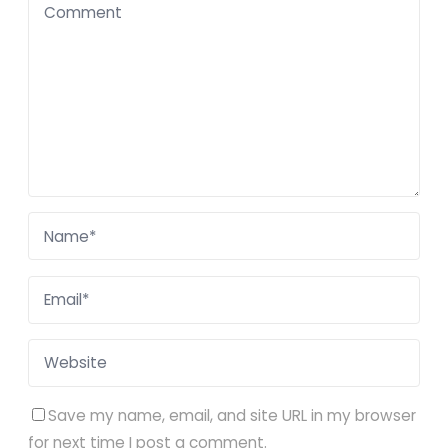
Save my name, email, and site URL in my browser
for next time I post a comment.