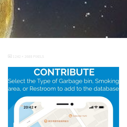
FULL
1242 × 2688
PIXELS
SIZE