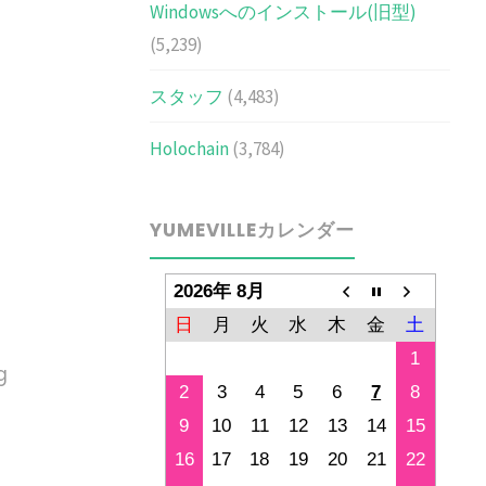
Windowsへのインストール(旧型)
(5,239)
スタッフ
(4,483)
Holochain
(3,784)
YUMEVILLEカレンダー
2026年 8月
日
月
火
水
木
金
土
1
g
2
3
4
5
6
7
8
g
9
10
11
12
13
14
15
16
17
18
19
20
21
22