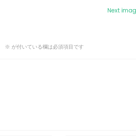
Next ima
。
※
が付いている欄は必須項目です