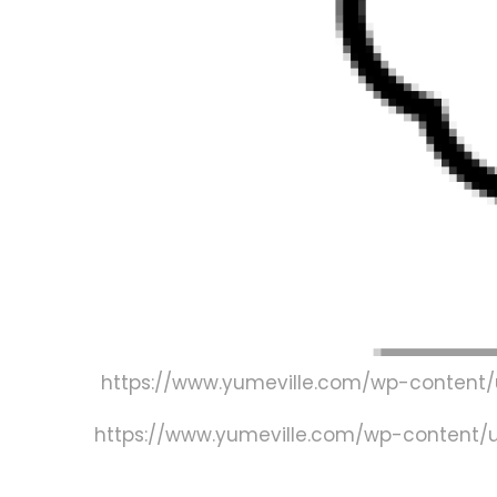
https://www.yumeville.com/wp-content
https://www.yumeville.com/wp-content/