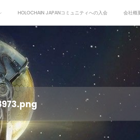
HOLOCHAIN JAPANコミュニティへの入会
会社概
8973.png