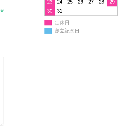
23
24
25
26
27
28
29
ge
30
31
定休日
創立記念日