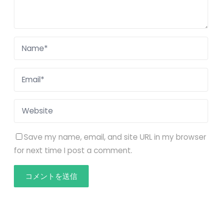
Save my name, email, and site URL in my browser
for next time I post a comment.