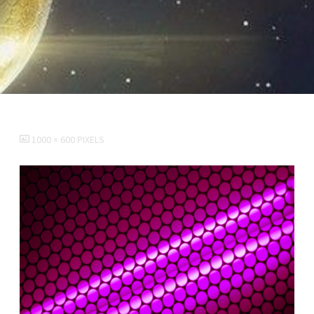
FULL
1000 × 600
PIXELS
SIZE