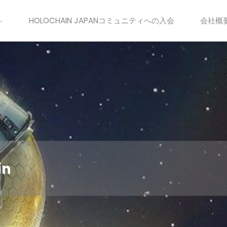
HOLOCHAIN JAPANコミュニティへの入会
会社概
in