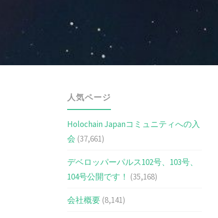
人気ページ
Holochain Japanコミュニティへの入
会
(37,661)
デベロッパーパルス102号、103号、
104号公開です！
(35,168)
会社概要
(8,141)