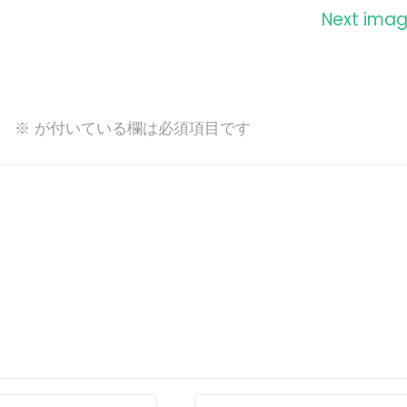
Next ima
。
※
が付いている欄は必須項目です