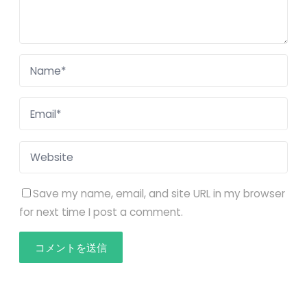
Save my name, email, and site URL in my browser
for next time I post a comment.