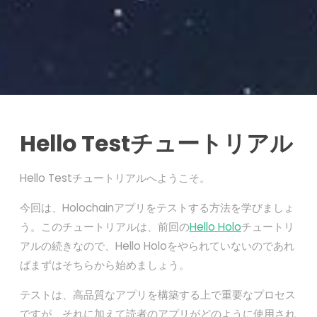
Hello Test
チュートリアル
Hello Testチュートリアルへようこそ。
今回は、Holochainアプリをテストする方法を学びましょ
う。このチュートリアルは、前回の
Hello Holo
チュートリ
アルの続きなので、Hello Holoをやられていないのであれ
ばまずはそちらから始めましょう。
テストは、高品質なアプリを構築する上で重要なプロセス
ですが、それに加えて読者のアプリがどのように使用され