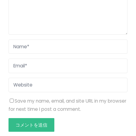
Save my name, email, and site URL in my browser
for next time I post a comment.