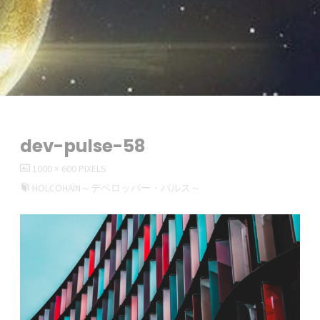
dev-pulse-58
FULL
1000 × 600
PIXELS
SIZE
HOLCOHAIN～デベロッパー・パルス～