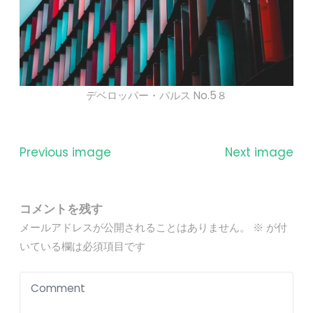
デベロッパー・パルス No.5８
Previous image
Next image
コメントを残す
メールアドレスが公開されることはありません。
※
が付
いている欄は必須項目です