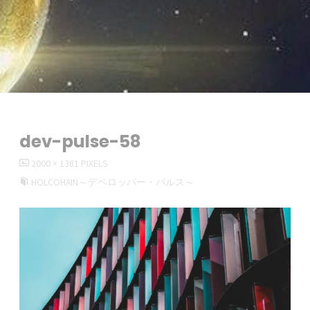
dev-pulse-58
FULL
2000 × 1381
PIXELS
SIZE
HOLCOHAIN～デベロッパー・パルス～