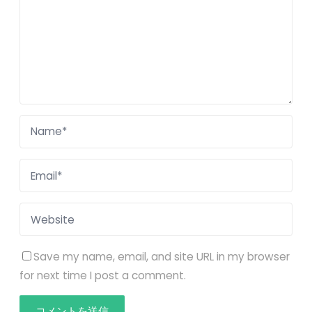
Save my name, email, and site URL in my browser
for next time I post a comment.