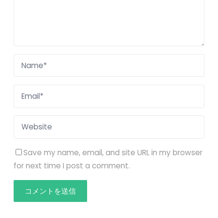
Save my name, email, and site URL in my browser
for next time I post a comment.