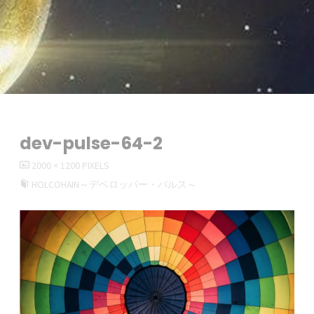
dev-pulse-64-2
FULL
2000 × 1200
PIXELS
SIZE
HOLCOHAIN～デベロッパー・パルス～