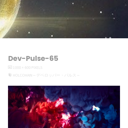
Dev-Pulse-65
FULL
1000 × 600
PIXELS
SIZE
HOLCOHAIN～デベロッパー・パルス～