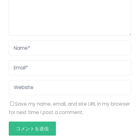
Save my name, email, and site URL in my browser
for next time I post a comment.