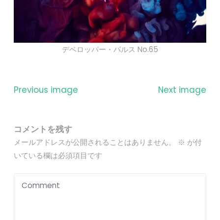
デベロッパー・パルス No.65
Previous image
Next image
コメントを残す
メールアドレスが公開されることはありません。
※
が付
いている欄は必須項目です