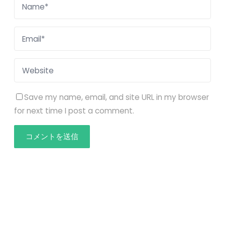
Save my name, email, and site URL in my browser
for next time I post a comment.