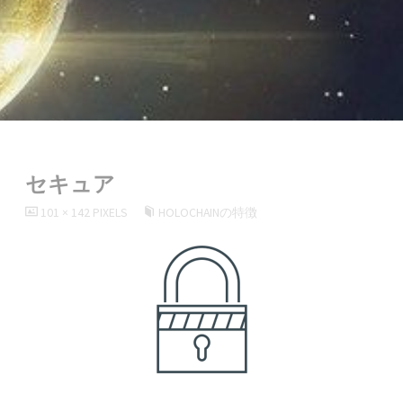
セキュア
FULL
101 × 142
PIXELS
HOLOCHAINの特徴
SIZE