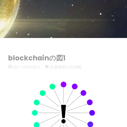
blockchainの図1
FULL
292 × 250
PIXELS
従来技術との比較
SIZE