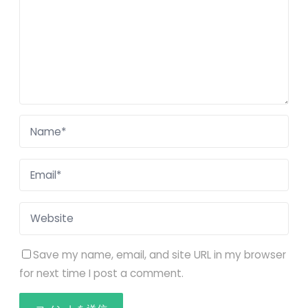
Save my name, email, and site URL in my browser
for next time I post a comment.