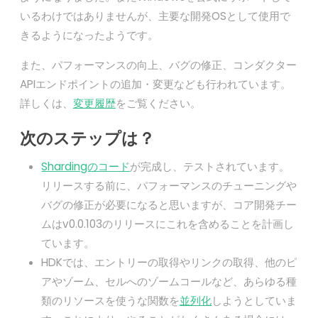
いるわけではありませんが、主要な開発OSとして使用で
きるようになったようです。
また、パフォーマンスの向上、バグの修正、コンダクター
APIエンドポイントの追加・変更なども行われています。
詳しくは、
変更履歴
をご覧ください。
次のステップは？
Shardingのコード
が完成し、テストされています。
リリースする前に、パフォーマンスのチューニングや
バグの修正が必要になると思いますが、コア開発チー
ムはv0.0.103のリリースにこれを含めることを計画し
ています。
HDKでは、エントリーの取得やリンクの取得、他のピ
アやゾーム、セルへのゾームコールなど、あらゆる種
類のリソースを使うな関数を
並列化
しようとしていま