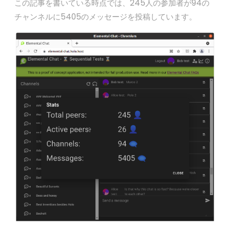
この記事を書いている時点では、245人の参加者が94の
チャンネルに5405のメッセージを投稿しています。