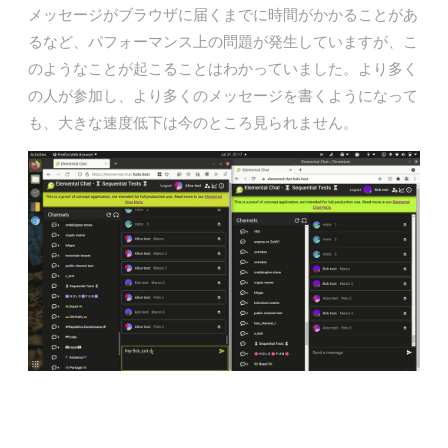
メッセージがブラウザに届くまでに時間がかかることがあ
るなど、パフォーマンス上の問題が発生していますが、こ
のようなことが起こることはわかっていました。より多く
の人が参加し、より多くのメッセージを書くようになって
も、大きな速度低下は今のところ見られません。