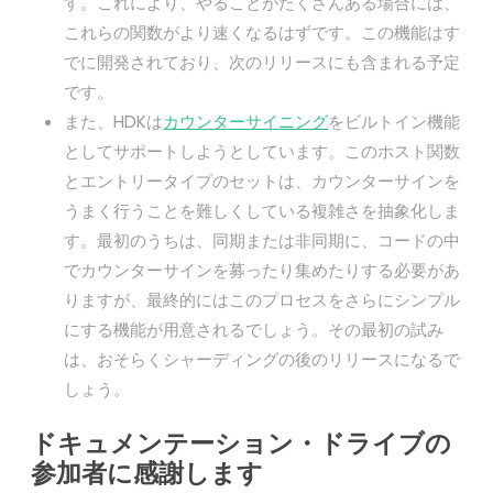
す。これにより、やることがたくさんある場合には、
これらの関数がより速くなるはずです。この機能はす
でに開発されており、次のリリースにも含まれる予定
です。
また、HDKは
カウンターサイニング
をビルトイン機能
としてサポートしようとしています。このホスト関数
とエントリータイプのセットは、カウンターサインを
うまく行うことを難しくしている複雑さを抽象化しま
す。最初のうちは、同期または非同期に、コードの中
でカウンターサインを募ったり集めたりする必要があ
りますが、最終的にはこのプロセスをさらにシンプル
にする機能が用意されるでしょう。その最初の試み
は、おそらくシャーディングの後のリリースになるで
しょう。
ドキュメンテーション・ドライブの
参加者に感謝します