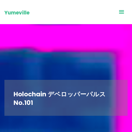
Skip
to
Yumeville
content
Holochain デベロッパーパルス
No.101