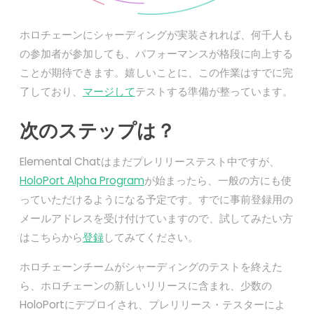
ホロチェーンにシャーディングが実装されれば、何千人も
の参加者が参加しても、パフォーマンスが格段に向上する
ことが期待できます。嬉しいことに、この作業はすでに完
了しており、
マージして
テストする準備が整っています。
次のステップは？
Elemental Chatはまだプレリリーステスト中ですが、
HoloPort Alpha Program
が始まったら、一般の方にも使
っていただけるようになる予定です。すでに事前登録用の
メールアドレスを受け付けていますので、試してみたい方
はこちらから
登録
してみてください。
ホロチェーンチームがシャーディングのテストを終えた
ら、ホロチェーンの新しいリリースに含まれ、少数の
HoloPortにデプロイされ、プレリリース・テスターによ