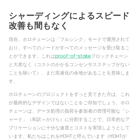
シャーディングによるスピード
改善も間もなく
現在、ホロチェーンは「フルシンク」モードで運用されて
おり、すべてのノードがすべてのメッセージを受け取るこ
とができます。これは
proof-of-stake
ブロックチェーン
と大差なく（コストのかかるコンセンサスステップがない
ことを除いて）、まだ高速化の余地があることを意味しま
す。
ホロチェーンのプロジェクトをずっと見てきた方は、これ
が最終的なデザインではないことをご存知でしょう。ホロ
チェーンは、データ処理の負荷を参加者の管理可能な「シ
ャード」（和訳＝かけら）に分割することで、日常的なア
プリケーションに十分な速度とコストを実現しようとして
います。私たちはこれをrrDHTと呼んでいます（rrDHTが