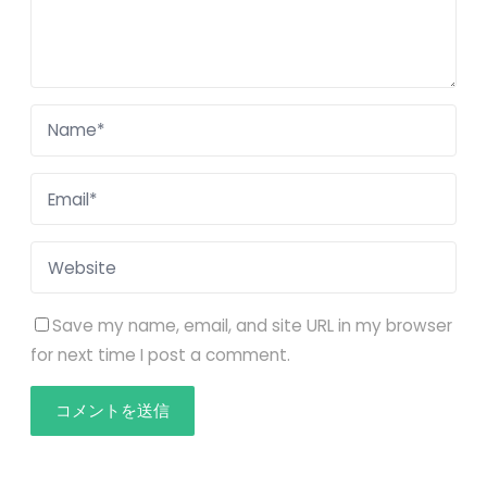
Save my name, email, and site URL in my browser
for next time I post a comment.