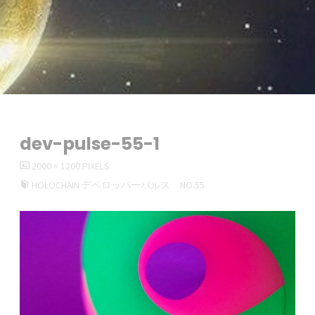
dev-pulse-55-1
FULL
2000 × 1200
PIXELS
SIZE
HOLOCHAIN デベロッパーパルス NO.55