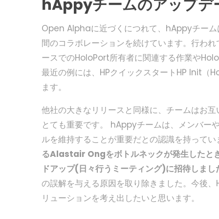
hAppyチームのアップデ
Open Alphaに近づくにつれて、hAppy
間のコラボレーションを続けています。行われてい
ースでのHoloPort所有者に関連する作業や
最近の例には、HPクイックスタートHP Init（Ho
ます。
他社の大きなリリースと同様に、チームはお互
とても重要です。 hAppyチームは、メンバ
ルを維持することが重要だとの認識を持ってい
るAlastair Ongをボトルネックが発生
ドアップ(日々行うミーティング)に招待しまし
の誤解を与える原因を取り除きました。今後、Ho
リューションを考え出したいと思います。