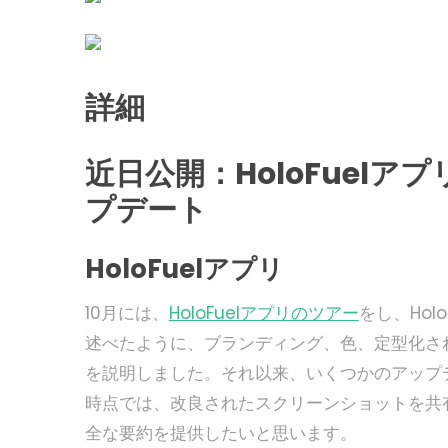
詳細
近日公開：HoloFuel
プデート
HoloFuelアプリ
10月には、
HoloFuelアプリのツアー
をし、Ho
述べたように、ブランディング、色、定型化さ
を説明しました。それ以来、いくつかのアップ
時点では、改良されたスクリーンショットを共
全な要約を提供したいと思います。