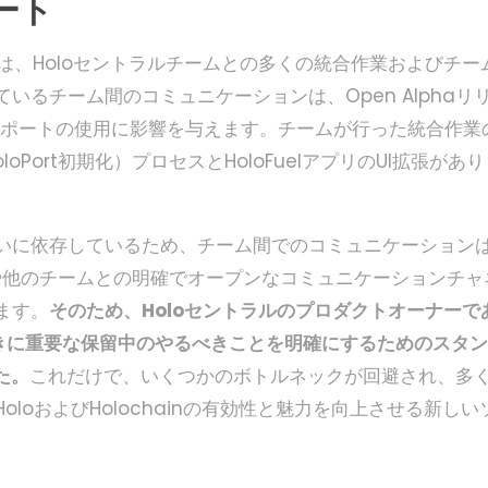
ート
チームは、Holoセントラルチームとの多くの統合作業およびチー
るチーム間のコミュニケーションは、Open Alphaリ
Holoポートの使用に影響を与えます。チームが行った統合作業
loPort初期化）プロセスとHoloFuelアプリのUI拡張があり
いに依存しているため、チーム間でのコミュニケーション
ーや他のチームとの明確でオープンなコミュニケーションチャ
ます。
そのため、Holoセントラルのプロダクトオーナーで
したときに重要な保留中のやるべきことを明確にするためのスタン
た。
これだけで、いくつかのボトルネックが回避され、多
loおよびHolochainの有効性と魅力を向上させる新しい