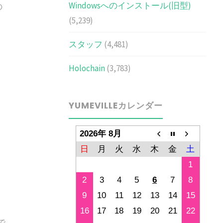
Windowsへのインストール(旧型)
の
(5,239)
スタッフ
(4,481)
Holochain
(3,783)
YUMEVILLEカレンダー
2026年 8月
日
月
火
水
木
金
土
1
2
3
4
5
6
7
8
9
10
11
12
13
14
15
16
17
18
19
20
21
22
で