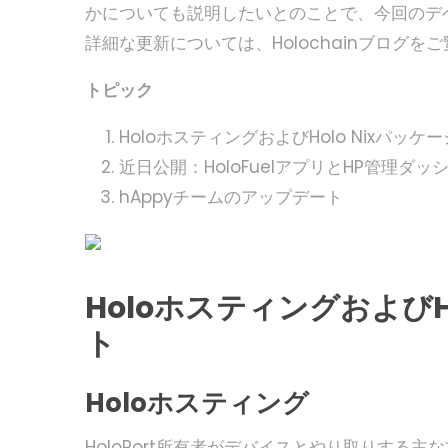
かについても説明したいとのことで、今回のデ
詳細な更新については、Holochainブログを
トピック
HoloホスティングおよびHolo Nixパッ
近日公開：HoloFuelアプリとHP管理ダ
hAppyチームのアップデート
HoloホスティングおよびH
ト
Holoホスティング
HoloPort所有者がデバイスとやり取りする