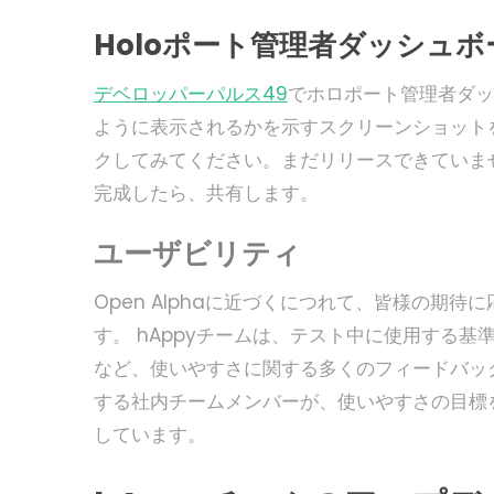
Holoポート管理者ダッシュボ
デベロッパーパルス49
でホロポート管理者ダッ
ように表示されるかを示すスクリーンショット
クしてみてください。まだリリースできていま
完成したら、共有します。
ユーザビリティ
Open Alphaに近づくにつれて、皆様の期待
す。 hAppyチームは、テスト中に使用する
など、使いやすさに関する多くのフィードバック
する社内チームメンバーが、使いやすさの目標
しています。