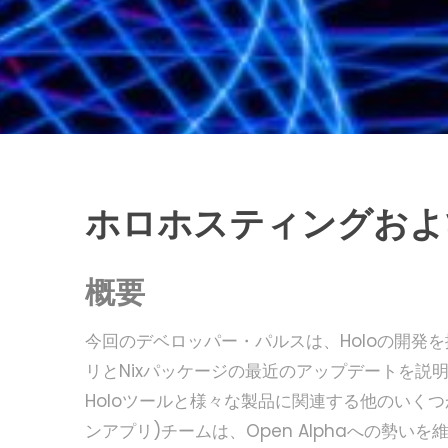
ホロホスティングおよ
概要
今回のデベロッパー・パルスは、Holoの開発を
リとNixパッケージの最近のアップデートを説明
Holoツールと様々な製品に関連する他のいくつ
ンアプリ)チームは、Open Alphaへの勢