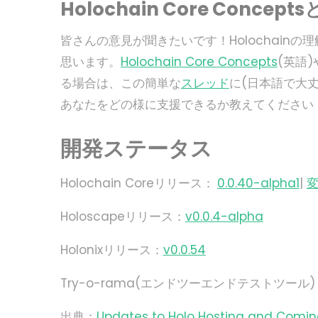
Holochain Core Conce
皆さんの意見が聞きたいです！Holochain
思います。
Holochain Core Concepts
(英語)
る場合は、この簡単な
スレッド
に(日本語で大
あなたをどの様に支援できるか教えてください
開発ステータス
Holochain Coreリリース：
0.0.40-alpha1
|
Holoscapeリリース：
v0.0.4-alpha
Holonixリリース：
v0.0.54
Try-o-rama(エンドツーエンドテストツール
出典：
Updates to Holo Hosting and Comin