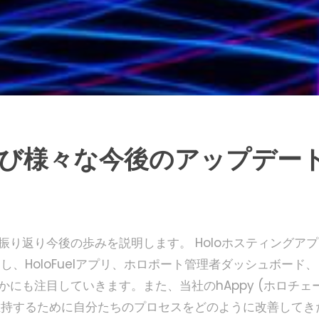
び様々な今後のアップデー
振り返り今後の歩みを説明します。 Holoホスティングアプ
し、HoloFuelアプリ、ホロポート管理者ダッシュボード、
かにも注目していきます。また、当社のhAppy (ホロチェ
いを維持するために自分たちのプロセスをどのように改善してき