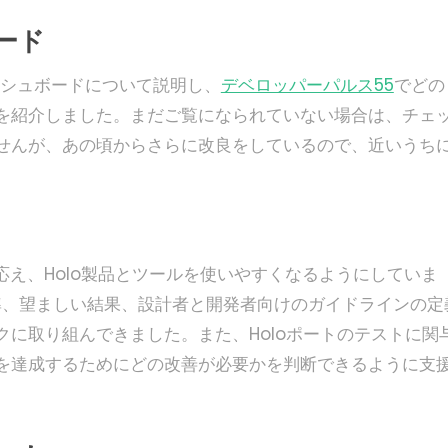
ード
シュボードについて説明し、
デベロッパーパルス55
でどの
を紹介しました。まだご覧になられていない場合は、チェ
せんが、あの頃からさらに改良をしているので、近いうち
に応え、Holo製品とツールを使いやすくなるようにしていま
基準、望ましい結果、設計者と開発者向けのガイドラインの定
に取り組んできました。また、Holoポートのテストに関
を達成するためにどの改善が必要かを判断できるように支