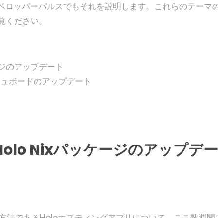
ベロッパーパルスでもそれを説明します。これらのテーマ
ご覧ください。
ケージのアップデート
ッシュボードのアップデート
olo Nixパッケージのアップデー
主な方法であるHoloホスティングアプリについて、ここ数週間