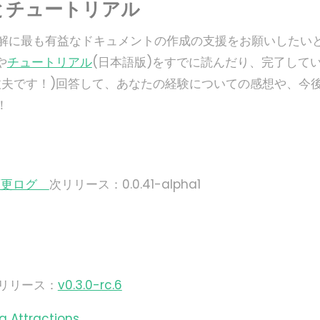
ptsとチュートリアル
の理解に最も有益なドキュメントの作成の支援をお願いしたい
や
チュートリアル
(日本語版)をすでに読んだり、完了して
丈夫です！)回答して、あなたの経験についての感想や、今
！
変更ログ
次リリース：0.0.41-alpha1
)リリース：
v0.3.0-rc.6
g Attractions