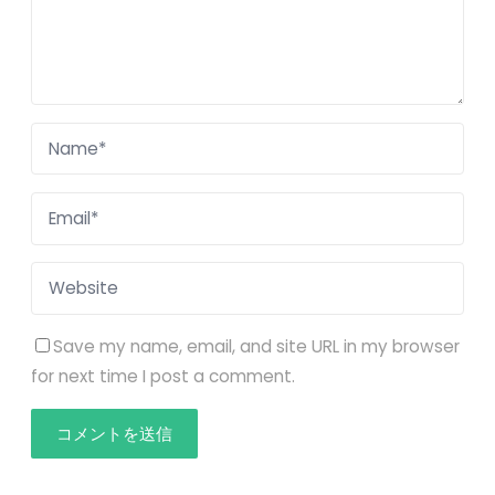
Save my name, email, and site URL in my browser
for next time I post a comment.