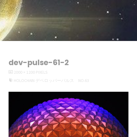
dev-pulse-61-2
FULL
2000 × 1200
PIXELS
SIZE
HOLOCHAIN デベロッパーパルス NO.63