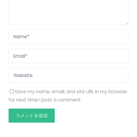
Save my name, email, and site URL in my browser
for next time I post a comment.