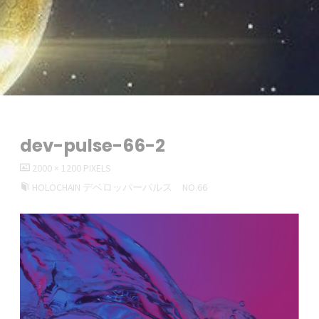
dev-pulse-66-2
FULL
2000 × 1200
PIXELS
SIZE
HOLOCHAIN デベロッパーパルス NO.66