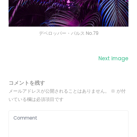
デベロッパー・パルス No.79
Next image
コメントを残す
メールアドレスが公開されることはありません。
※
が付
いている欄は必須項目です