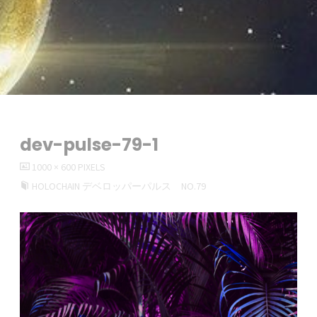
dev-pulse-79-1
FULL
1000 × 600
PIXELS
SIZE
HOLOCHAIN デベロッパーパルス NO.79