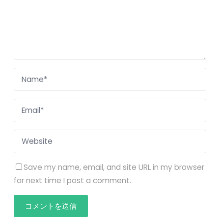
Save my name, email, and site URL in my browser
for next time I post a comment.