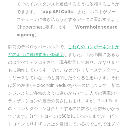
てそのインスタンスと通信するように依頼することが
できます。（
app API Calls
）また、ホストがソー
スチェーンに書き込もうとするデータに署名するよう
Chaperoneに要求します。（
Wormhole secure
signing
）
以前のデベロッパーパルスで、
これらのコンポーネントが
どのように動作するかを説明
しました。上記の図にあるも
のはすべてデプロイされ、現在動作しており、かなりまと
もに動作しています。では、なぜプレリリーステスターに
リリースしていないのと質問したくなると思います。それ
は図の左側がHolochain Reduxをベースにしていて、新エ
ンジンよりご存知のように遅いからです。人々の実際のト
ランザクションの履歴の長さにもよりますが、Test Fuel
のトランザクションはクリアするのに数秒から数分かかっ
ています。(ビットコインは60倍以上かかりますが、ビッ
トコインよりもずっと上を目指しているのでこれではダメ