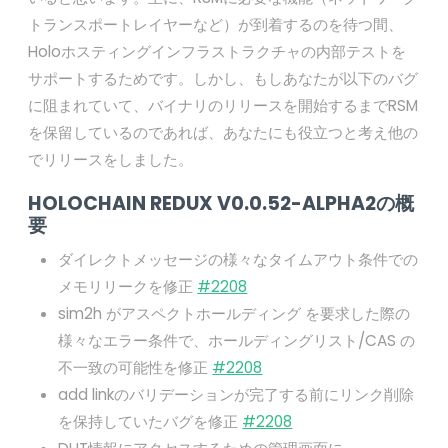
トランスポートレイヤーなど）が到着するのを待つ間、
Holoホスティングインフラストラクチャの内部テストを
サポートするためです。しかし、もしあなたが以下のバグ
に阻まれていて、バイナリのリリースを開始するまでRSM
を保留しているのであれば、あなたにも役立つと考え他の
でリリースをしました。
HOLOCHAIN REDUX V0.0.52-ALPHA2の概
要
ダイレクトメッセージの様々なタイムアウト条件での
メモリリークを修正
#2208
sim2h がアスペクトホールディング を要求した際の
様々なエラー条件で、ホールディングリスト/CAS の
不一致の可能性を修正
#2208
add linkのバリデーションが完了する前にリンク削除
を保持していたバグを修正
#2208