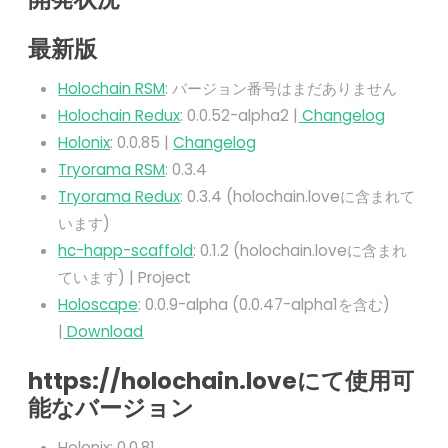
最新版
Holochain RSM
: バージョン番号はまだありません
Holochain Redux
: 0.0.52-alpha2 |
Changelog
Holonix
: 0.0.85 |
Changelog
Tryorama RSM
: 0.3.4
Tryorama Redux
: 0.3.4 (holochain.loveに含まれて
います)
hc-happ-scaffold
: 0.1.2 (holochain.loveに含まれ
ています) | Project
Holoscape
: 0.0.9-alpha (0.0.47-alpha1を含む)
|
Download
https://holochain.loveにて使用可
能なバージョン
Holonix: 0.0.81