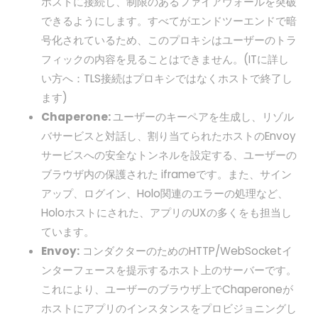
ホストに接続し、制限のあるファイアウォールを突破
できるようにします。すべてがエンドツーエンドで暗
号化されているため、このプロキシはユーザーのトラ
フィックの内容を見ることはできません。(ITに詳し
い方へ：TLS接続はプロキシではなくホストで終了し
ます)
Chaperone:
ユーザーのキーペアを生成し、リゾル
バサービスと対話し、割り当てられたホストのEnvoy
サービスへの安全なトンネルを設定する、ユーザーの
ブラウザ内の保護された iframeです。また、サイン
アップ、ログイン、Holo関連のエラーの処理など、
Holoホストにされた、アプリのUXの多くをも担当し
ています。
Envoy:
コンダクターのためのHTTP/WebSocketイ
ンターフェースを提示するホスト上のサーバーです。
これにより、ユーザーのブラウザ上でChaperoneが
ホストにアプリのインスタンスをプロビジョニングし