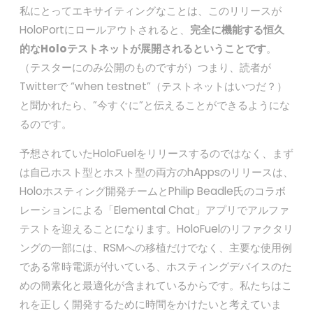
私にとってエキサイティングなことは、このリリースが
HoloPortにロールアウトされると、
完全に機能する恒久
的なHoloテストネットが展開されるということです
。
（テスターにのみ公開のものですが）つまり、読者が
Twitterで “when testnet”（テストネットはいつだ？）
と聞かれたら、”今すぐに”と伝えることができるようにな
るのです。
予想されていたHoloFuelをリリースするのではなく、まず
は自己ホスト型とホスト型の両方のhAppsのリリースは、
Holoホスティング開発チームとPhilip Beadle氏のコラボ
レーションによる「Elemental Chat」アプリでアルファ
テストを迎えることになります。HoloFuelのリファクタリ
ングの一部には、RSMへの移植だけでなく、主要な使用例
である常時電源が付いている、ホスティングデバイスのた
めの簡素化と最適化が含まれているからです。私たちはこ
れを正しく開発するために時間をかけたいと考えていま