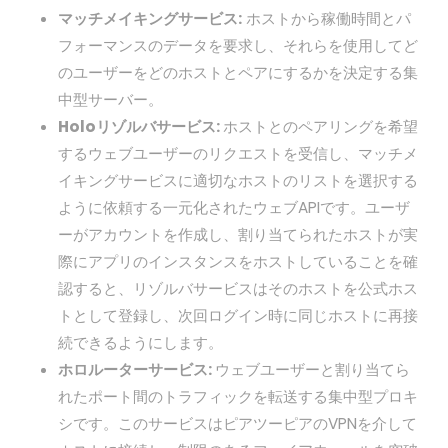
マッチメイキングサービス:
ホストから稼働時間とパ
フォーマンスのデータを要求し、それらを使用してど
のユーザーをどのホストとペアにするかを決定する集
中型サーバー。
Holoリゾルバサービス:
ホストとのペアリングを希望
するウェブユーザーのリクエストを受信し、マッチメ
イキングサービスに適切なホストのリストを選択する
ように依頼する一元化されたウェブAPIです。ユーザ
ーがアカウントを作成し、割り当てられたホストが実
際にアプリのインスタンスをホストしていることを確
認すると、リゾルバサービスはそのホストを公式ホス
トとして登録し、次回ログイン時に同じホストに再接
続できるようにします。
ホロルーターサービス:
ウェブユーザーと割り当てら
れたポート間のトラフィックを転送する集中型プロキ
シです。このサービスはピアツーピアのVPNを介して