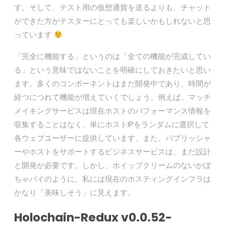
す。そして、テスト用の仮想通貨を送るよりも、チャット
ができた方がテスターにとっても楽しいかもしれないと思
っています
「完全に機能する」というのは「全ての機能が完成してい
る」という意味ではないことを明確にしておきたいと思い
ます。多くのコンポーネントはまだ開発中であり、時間が
経つにつれて機能が増えていくでしょう。例えば、マッチ
メイキングサービスは現在ホストのパフォーマンス情報を
収集することはなく、単にホストIPをランダムに選択して
各ウェブユーザーに提供しています。また、パブリッシャ
ーやホストをサポートするビジネスサービスは、まだ設計
と開発が必要です。しかし、ホイップクリームのないかぼ
ちゃパイのように、私には現在のホスティングインフラは
かなり「美味しそう」に見えます。
Holochain-Redux v0.0.52-