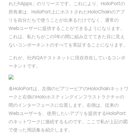
れたhApps」のリリースです。これにより、HoloPortの
所有者は、HoloPort上にホストされたHoloChainのアプ
リを自分たちで使うことが出来るだけでなく、通常の
Webユーザーに提供することができるようになります。
これは、私たちがこの1年の間に組み立ててきた目に見え
ないコンポーネントのすべてを実証することになります。
これが、社内QAテストネットに現在存在しているコンポ
ーネントです。
各HoloPortは、左側のピアツーピアのHolochainネットワ
ークと右側のHoloホスティングインフラストラクチャの
間のインターフェースに位置します。右側は、従来の
Webユーザーを、使用したいアプリを提供するHoloPort
のネットワークに接続するものです。ここで私が上記の図
で使った用語集を紹介します。