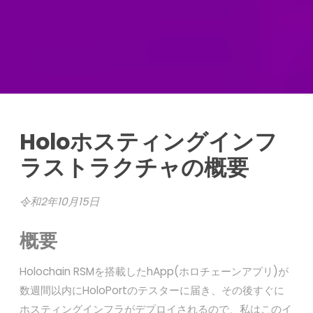
Holoホスティングインフ
ラストラクチャの概要
令和2年10月15日
概要
Holochain RSMを搭載したhApp(ホロチェーンアプリ)が
数週間以内にHoloPortのテスターに届き、その後すぐに
ホスティングインフラがデプロイされるので、私はこのイ