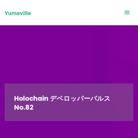
Skip
to
Yumeville
content
Holochain デベロッパーパルス
No.82