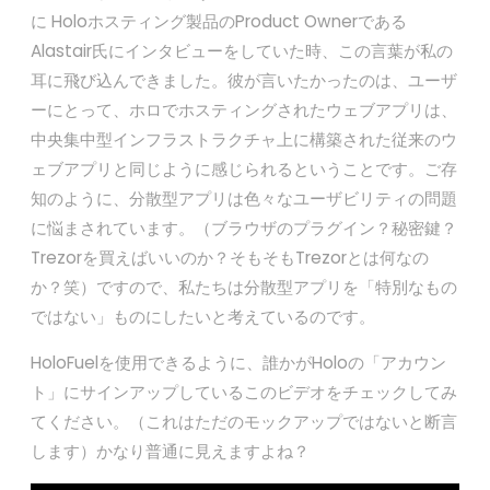
に Holoホスティング製品のProduct Ownerである
Alastair氏にインタビューをしていた時、この言葉が私の
耳に飛び込んできました。彼が言いたかったのは、ユーザ
ーにとって、ホロでホスティングされたウェブアプリは、
中央集中型インフラストラクチャ上に構築された従来のウ
ェブアプリと同じように感じられるということです。ご存
知のように、分散型アプリは色々なユーザビリティの問題
に悩まされています。（ブラウザのプラグイン？秘密鍵？
Trezorを買えばいいのか？そもそもTrezorとは何なの
か？笑）ですので、私たちは分散型アプリを「特別なもの
ではない」ものにしたいと考えているのです。
HoloFuelを使用できるように、誰かがHoloの「アカウン
ト」にサインアップしているこのビデオをチェックしてみ
てください。（これはただのモックアップではないと断言
します）かなり普通に見えますよね？