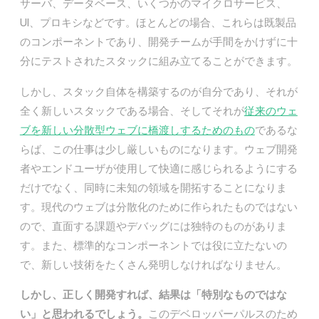
サーバ、データベース、いくつかのマイクロサービス、
UI、プロキシなどです。ほとんどの場合、これらは既製品
のコンポーネントであり、開発チームが手間をかけずに十
分にテストされたスタックに組み立てることができます。
しかし、スタック自体を構築するのが自分であり、それが
全く新しいスタックである場合、そしてそれが
従来のウェ
ブを新しい分散型ウェブに橋渡しするためのもの
であるな
らば、この仕事は少し厳しいものになります。ウェブ開発
者やエンドユーザが使用して快適に感じられるようにする
だけでなく、同時に未知の領域を開拓することになりま
す。現代のウェブは分散化のために作られたものではない
ので、直面する課題やデバッグには独特のものがありま
す。また、標準的なコンポーネントでは役に立たないの
で、新しい技術をたくさん発明しなければなりません。
しかし、正しく開発すれば、結果は「特別なものではな
い」と思われるでしょう。
このデベロッパーパルスのため