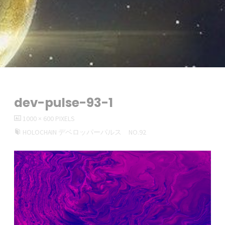
dev-pulse-93-1
FULL
1000 × 600
PIXELS
SIZE
HOLOCHAIN デベロッパーパルス NO.92