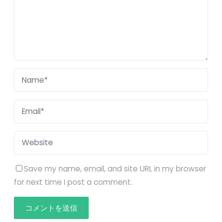
Save my name, email, and site URL in my browser
for next time I post a comment.