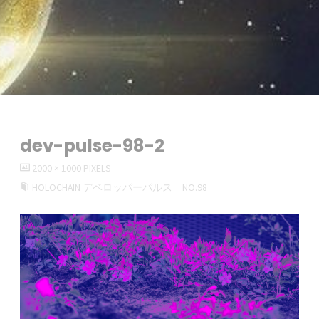
dev-pulse-98-2
FULL
2000 × 1000
PIXELS
SIZE
HOLOCHAIN デベロッパーパルス NO.98