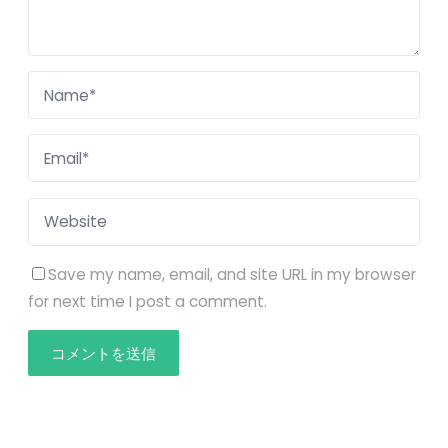
Save my name, email, and site URL in my browser
for next time I post a comment.