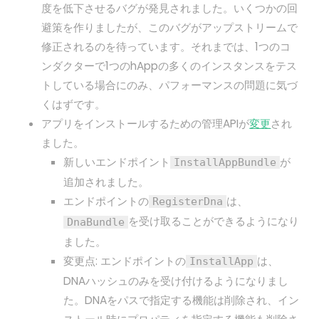
度を低下させるバグが発見されました。いくつかの回
避策を作りましたが、このバグがアップストリームで
修正されるのを待っています。それまでは、1つのコ
ンダクターで1つのhAppの多くのインスタンスをテス
トしている場合にのみ、パフォーマンスの問題に気づ
くはずです。
アプリをインストールするための管理APIが
変更
され
ました。
新しいエンドポイント
が
InstallAppBundle
追加されました。
エンドポイントの
は、
RegisterDna
を受け取ることができるようになり
DnaBundle
ました。
変更点: エンドポイントの
は、
InstallApp
DNAハッシュのみを受け付けるようになりまし
た。DNAをパスで指定する機能は削除され、イン