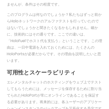
ませんが、条件はその程度です。
このプログラムは何なのでしょうか？私たちはずっと前か
らHoloネットワークのアルファテストを行っていたので
はないでしょうかと聞きたくなるかもしれません。確か
に、技術的にはその通りです。ここでの違いは、
「HoloFuelでホスト代を支払う」ということです。この理
由は、一日中電源を入れておくためには、たくさんの
HoloPortsが必要だからです。その理由を説明したいと思
います。
可用性とスケーラビリティ
エレメンタルチャットのホスティングをウェブ上でテスト
してもらうためには、メッセージを保存するために割り当
てられたHoloPortが常にオンラインであることを保証す
る必要があります。将来的には、各ユーザーのアプリケー
ションインスタンスのバックアップを冗長化する予定です