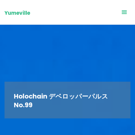
Skip
to
Yumeville
content
Holochain デベロッパーパルス
No.99