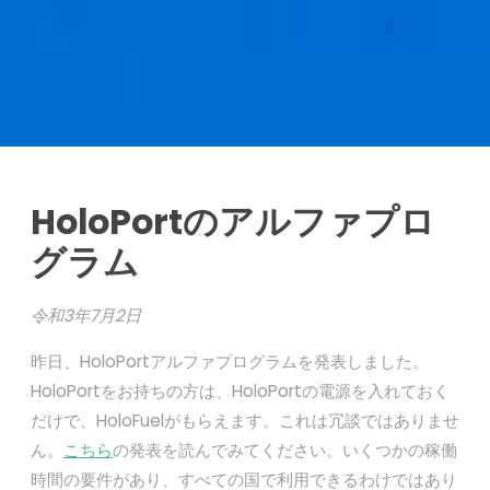
HoloPortのアルファプロ
グラム
令和3年7月2日
昨日、HoloPortアルファプログラムを発表しました。
HoloPortをお持ちの方は、HoloPortの電源を入れておく
だけで、HoloFuelがもらえます。これは冗談ではありませ
ん。
こちら
の発表を読んでみてください。いくつかの稼働
時間の要件があり、すべての国で利用できるわけではあり