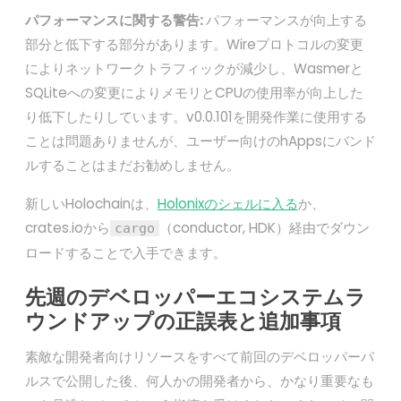
パフォーマンスに関する警告:
パフォーマンスが向上する
部分と低下する部分があります。Wireプロトコルの変更
によりネットワークトラフィックが減少し、Wasmerと
SQLiteへの変更によりメモリとCPUの使用率が向上した
り低下したりしています。v0.0.101を開発作業に使用する
ことは問題ありませんが、ユーザー向けのhAppsにバンド
ルすることはまだお勧めしません。
新しいHolochainは、
Holonixのシェルに入る
か、
crates.ioから
（conductor, HDK）経由でダウン
cargo
ロードすることで入手できます。
先週のデベロッパーエコシステムラ
ウンドアップの正誤表と追加事項
素敵な開発者向けリソースをすべて前回のデベロッパーパ
ルスで公開した後、何人かの開発者から、かなり重要なも