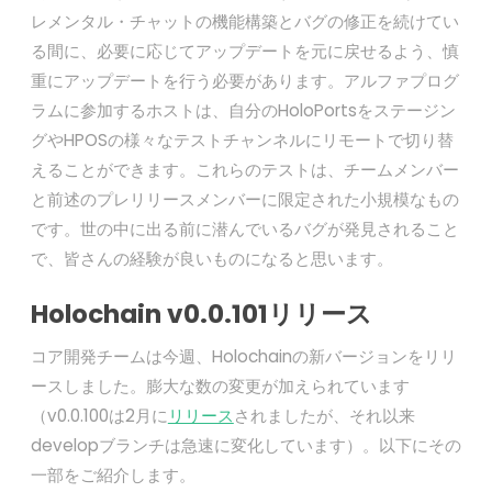
レメンタル・チャットの機能構築とバグの修正を続けてい
る間に、必要に応じてアップデートを元に戻せるよう、慎
重にアップデートを行う必要があります。アルファプログ
ラムに参加するホストは、自分のHoloPortsをステージン
グやHPOSの様々なテストチャンネルにリモートで切り替
えることができます。これらのテストは、チームメンバー
と前述のプレリリースメンバーに限定された小規模なもの
です。世の中に出る前に潜んでいるバグが発見されること
で、皆さんの経験が良いものになると思います。
Holochain v0.0.101リリース
コア開発チームは今週、Holochainの新バージョンをリリ
ースしました。膨大な数の変更が加えられています
（v0.0.100は2月に
リリース
されましたが、それ以来
developブランチは急速に変化しています）。以下にその
一部をご紹介します。