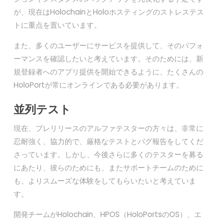
が、現在はHolochainとHoloホスティングのストレステス
トに重点を置いています。
また、多くのユーザーにサービスを提供して、そのパフォ
ーマンスを確認したいと考えています。そのためには、新
規登録者へのアプリ提供を開始できるように、たくさんの
HoloPortが常にオンラインである必要があります。
並列テスト
現在、プレリリースのアルファテスターの方々は、非常に
忍耐強く、協力的で、厳格なテストとバグ報告をしてくだ
さっています。しかし、今後さらに多くのテスターを募る
にあたり、彼らのためにも、またサポートチームのために
も、よりスムーズな体験をしてもらいたいと考えていま
す。
開発チームがHolochain、HPOS（HoloPortsのOS）、エ