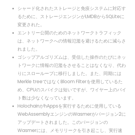
シャード化されたストレージと免疫システムに対応す
るために、ストレージエンジンがLMDBからSQLiteに
変更された。
エントリー公開のためのネットワークトラフィック
は、ネットワークへの情報氾濫を避けるために減らさ
れました。
ゴシップアルゴリズムは、受信した操作のたびにネッ
トワークに情報の氾濫をさせることはなくなり、代わ
りにスローループに移行しました。また、同期には
Merkle treeではなくBloom Filterを使用しているた
め、CPUのスパイクは短いですが、ワイヤー上のバイ
ト数は少なくなっています。
HolochainがhAppsを実行するために使用している
WebAssemblyエンジンのWasmerがバージョン2に
アップデートされました。このバージョンの
Wasmerには、メモリリークを引き起こし、実行速