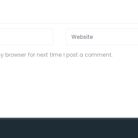
y browser for next time I post a comment.