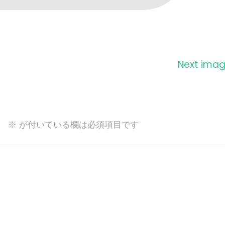
Next ima
。
※
が付いている欄は必須項目です