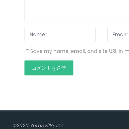
Save my name, email, and site URL in m
©2020 Yumeville, Inc.