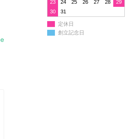
23
24
25
26
27
28
29
30
31
定休日
創立記念日
ge