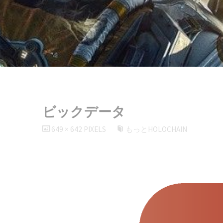
ビックデータ
FULL
649 × 642
PIXELS
もっとHOLOCHAIN
SIZE