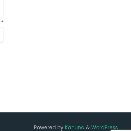
Powered by
Kahuna
&
WordPress
.