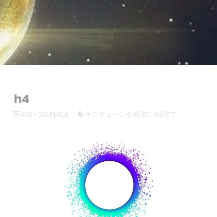
h4
FULL
800 × 560
PIXELS
ホロチェーンを簡潔に3段階で
SIZE