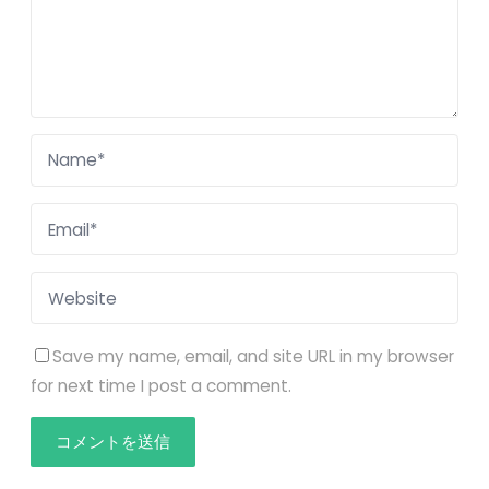
Save my name, email, and site URL in my browser
for next time I post a comment.