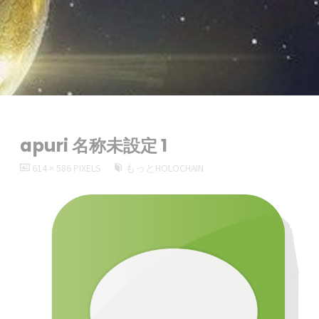
apuri 名称未設定 1
FULL
614 × 586
PIXELS
もっとHOLOCHAIN
SIZE