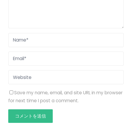
Save my name, email, and site URL in my browser
for next time I post a comment.