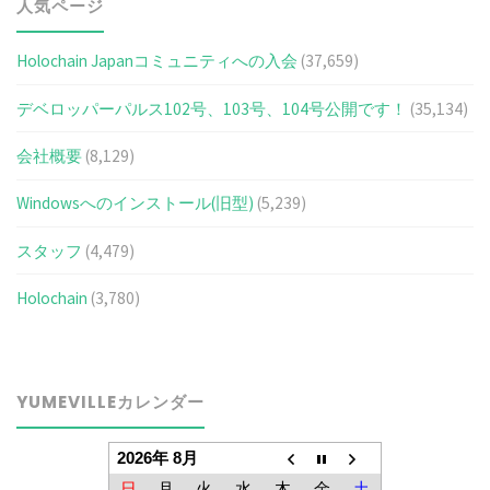
人気ページ
Holochain Japanコミュニティへの入会
(37,659)
デベロッパーパルス102号、103号、104号公開です！
(35,134)
会社概要
(8,129)
Windowsへのインストール(旧型)
(5,239)
スタッフ
(4,479)
Holochain
(3,780)
YUMEVILLEカレンダー
2026年 8月
日
月
火
水
木
金
土