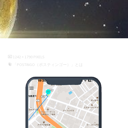
FULL
1242 × 1790
PIXELS
SIZE
「POSTINGO（ポスティンゴー）」とは