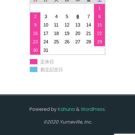
1
2
3
4
5
6
7
8
9
10
11
12
13
14
15
16
17
18
19
20
21
22
23
24
25
26
27
28
29
30
31
定休日
創立記念日
Powered by
Kahuna
&
WordPress
.
©2020 Yumeville, Inc.