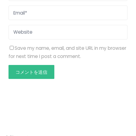
Save my name, email, and site URL in my browser
for next time I post a comment.