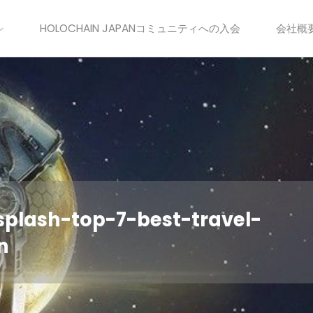
HOLOCHAIN JAPANコミュニティへの入会
会社概
plash-top-7-best-travel-
n