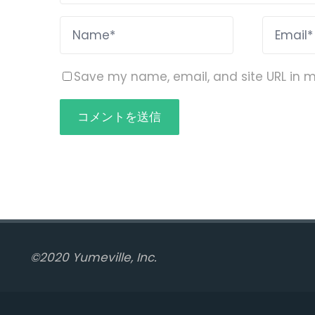
Save my name, email, and site URL in m
©2020 Yumeville, Inc.