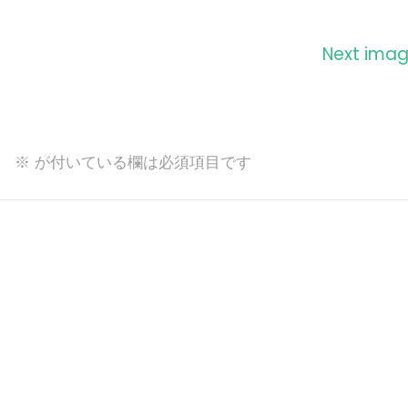
Next ima
。
※
が付いている欄は必須項目です