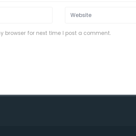
y browser for next time I post a comment.