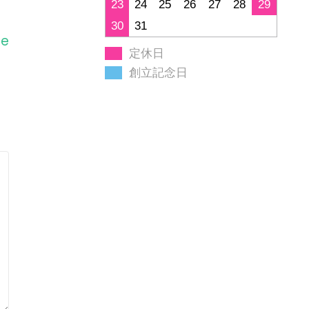
23
24
25
26
27
28
29
30
31
ge
定休日
創立記念日