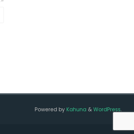
Powered by
Kahuna
&
WordPress
.